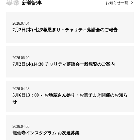
新着記事
お知らせ一覧
2026.07.04
7月2日(木) 七夕報恩参り・チャリティ落語会のご報告
2026.06.20
7月2日(木)14:30 チャリティ落語会一般観覧のご案内
2026.04.28
5月6日13：00～ お地蔵さん参り・お菓子まき開催のお知ら
せ
2026.04.05
龍仙寺インスタグラム お友達募集