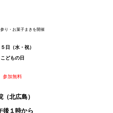
ん参り・お菓子まきを開催
月５日（水・祝）
こどもの日
参加無料
院（北広島）
後１時から