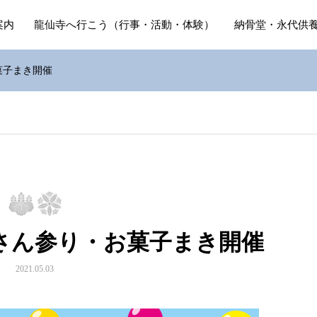
案内
龍仙寺へ行こう（行事・活動・体験）
納骨堂・永代供
菓子まき開催
さん参り・お菓子まき開催
2021.05.03