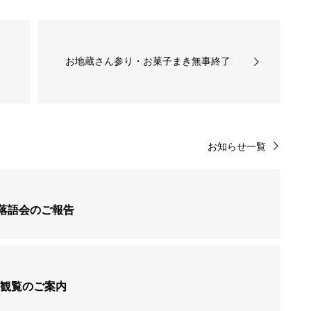
お地蔵さん参り・お菓子まき無事終了
お知らせ一覧
ィ落語会のご報告
一般観覧のご案内