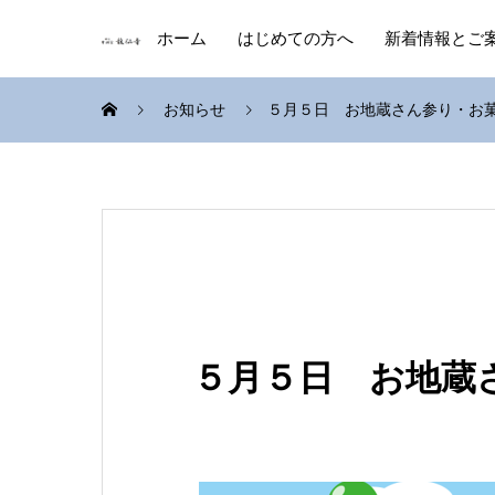
ホーム
はじめての方へ
新着情報とご
お知らせ
５月５日 お地蔵さん参り・お
５月５日 お地蔵