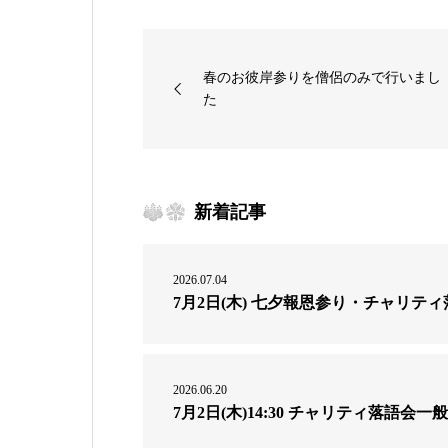
春のお彼岸参りを僧侶のみで行いまし
た
新着記事
2026.07.04
7月2日(木) 七夕報恩参り・チャリテ
2026.06.20
7月2日(木)14:30 チャリティ落語会