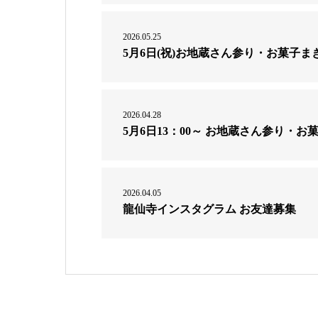
2026.05.25
5月6日(祝)お地蔵さん参り・お菓子ま
2026.04.28
5月6日13：00～ お地蔵さん参り・
2026.04.05
龍仙寺インスタグラム お友達募集