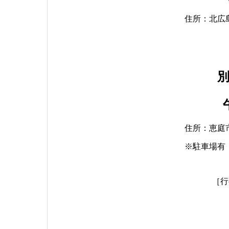
住所：北広
午
住所：恵庭
※駐車場有
［行