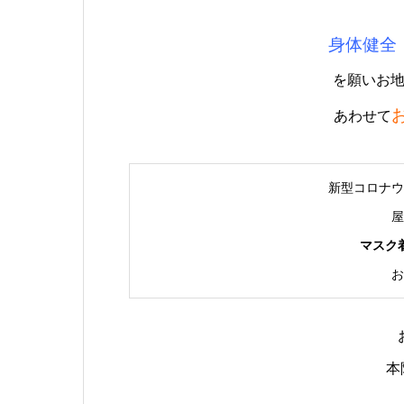
身体健全
を願いお
あわせて
新型コロナウ
屋
マスク
お
本院