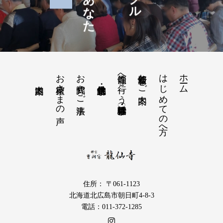
お檀家さまの声
お葬式やご法事
龍仙寺へ行こう（行事・活動・体験）
新着情報とご案内
はじめての方へ
ホーム
住所： 〒061-1123
北海道北広島市朝日町4-8-3
電話：011-372-1285