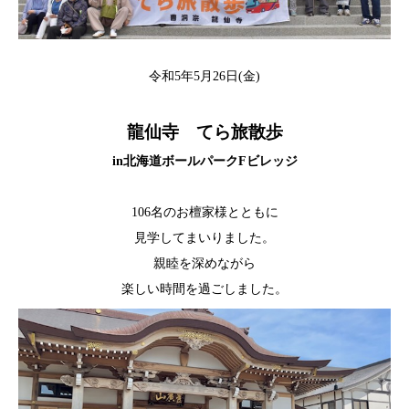
令和5年5月26日(金)
龍仙寺 てら旅散歩
in北海道ボールパークFビレッジ
106名のお檀家様とともに
見学してまいりました。
親睦を深めながら
楽しい時間を過ごしました。