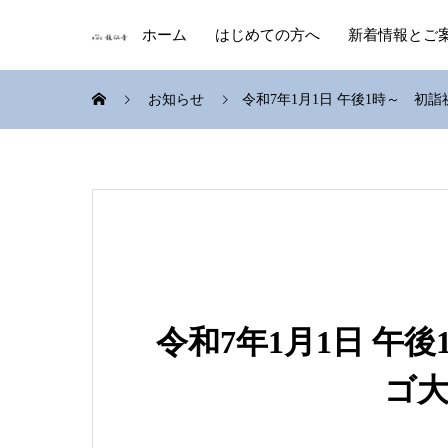
ホーム
はじめての方へ
新着情報とご
お知らせ
令和7年1月1日 午後1時～ 初
令和7年1月1日 午
ゴ