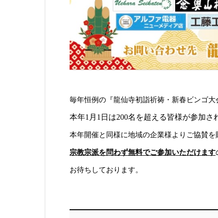
毎年恒例の『龍仙寺初詣祈祷・新春ビンゴ大
本年1月1日は200名を超える皆様が参加
本年開催と同様に地域の企業様よりご協賛を
宗教宗派を問わず無料でご参加いただけます
お待ちしております。