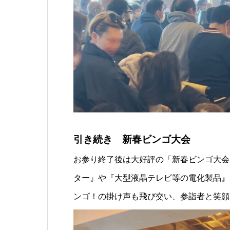
引き続き 新春ビンゴ大会
お参り終了後は大好評の「新春ビンゴ大会」を
ター』や『大型液晶テレビ等の電化製品』
ンゴ！の掛け声も飛び交い、参詣者と笑顔