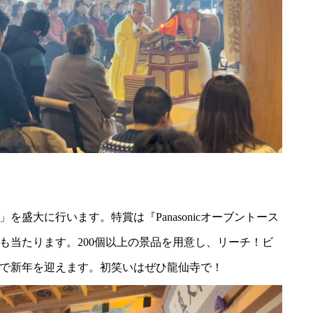
盛大に行います。特賞は『Panasonicオーブントース
も当たります。200個以上の景品を用意し、リーチ！ビ
で新年を迎えます。初笑いはぜひ龍仙寺で！