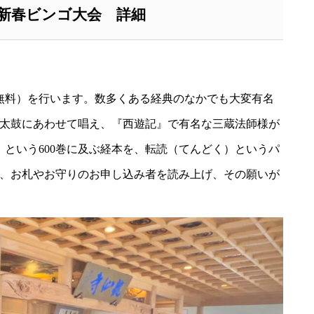
新春ビンゴ大会 詳細
無料）を行います。数多くある経典のなかでも大変有名
太鼓にあわせて唱え、『西遊記』で有名な三蔵法師様が
』という600巻に及ぶ経本を、転読（てんどく）というパ
、お札やお守りのお申し込み者を読み上げ、その願いが